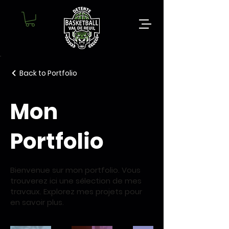
Back to Portfolio
Mon
Portfolio
Bienvenue sur mon portfolio. Vous
trouverez ici une sélection de mes
travaux. Explorez mes projets pour
en savoir plus.